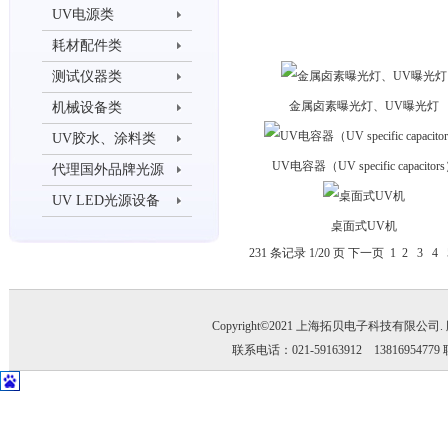
UV电源类
耗材配件类
测试仪器类
金属卤素曝光灯、UV曝光灯
机械设备类
UV胶水、涂料类
UV电容器（UV specific capacitor
代理国外品牌光源
UV LED光源设备
桌面式UV机
231 条记录 1/20 页
下一页
1
2
3
4
Copyright©2021 上海拓贝电子科技有限公司
联系电话：021-59163912 1381695