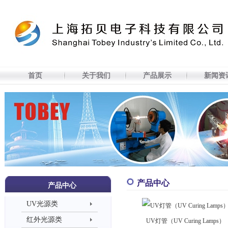
[
首页
关于我们
产品展示
新闻资讯
技术研发
人力资源
在线订购
联系我们
简体中文
] [
English
]
首页
关于我们
产品展示
新闻资
产品中心
产品中心
UV光源类
红外光源类
UV灯管（UV Curing Lamps）