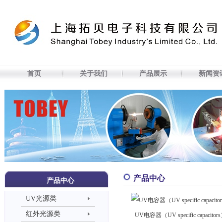
[
首页
关于我们
产品展示
新闻资讯
技术研发
人力资源
在线订购
联系我们
简体中文
] [
English
]
首页
关于我们
产品展示
新闻资
产品中心
产品中心
UV光源类
红外光源类
UV电容器（UV specific capacitor