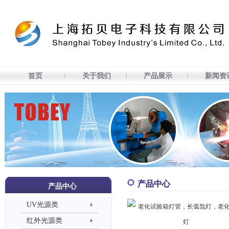
[
首页
关于我们
产品展示
新闻资讯
技术研发
人力资源
在线订购
联系我们
简体中文
] [
English
]
首页
关于我们
产品展示
新闻资
产品中心
产品中心
UV光源类
红外光源类